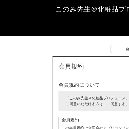
このみ先生＠化粧品プ
会員規約
会員規約について
「このみ先生＠化粧品プロデュース
ご同意いただける方は、「同意する
会員規約
この会員規約は合同会社アプリコンフ