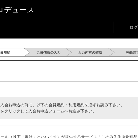
ロデュース
ログ
」入会お申込の前に、以下の会員規約・利用規約を必ずお読み下さい。
」をクリックして入会お申込フォームへお進み下さい。
ィール（以下「当社」といいます）が提供するサービス「このみ先生＠化粧品