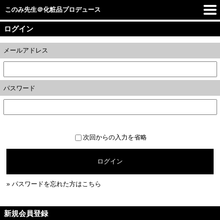
このみ先生＠化粧品プロデュース
ログイン
メールアドレス
パスワード
次回からの入力を省略
ログイン
» パスワードを忘れた方はこちら
新規会員登録