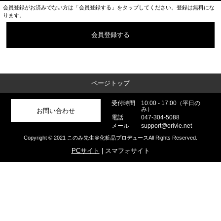
会員登録がお済みでない方は「会員登録する」をタップしてください。登録は無料にな
ります。
会員登録する
ページトップ
受付時間
10:00 - 17:00（平日の
み）
お問い合わせ
電話
047-304-5088
メール
support@orivie.net
Copyright © 2021 このみ先生＠化粧品プロデュースAll Rights Reserved.
PCサイト
| スマフォサイト