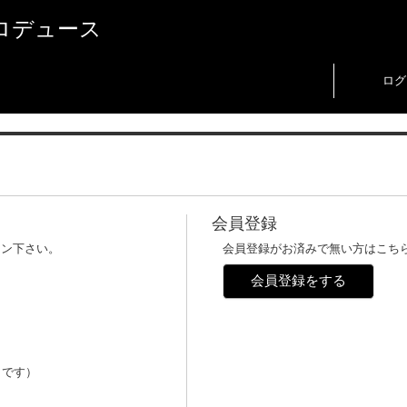
ロデュース
ログ
会員登録
イン下さい。
会員登録がお済みで無い方はこち
会員登録をする
メです）