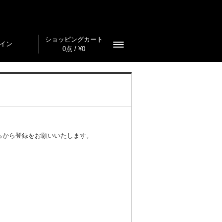
ショッピングカート
イン
0点 / ¥0
らから登録をお願いいたします。