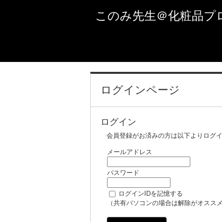
このみ先生＠化粧品プ
ログインページ
ログイン
会員登録がお済みの方は以下よりログ
メールアドレス
パスワード
ログインIDを記憶する
（共有パソコンの場合は解除がオスス