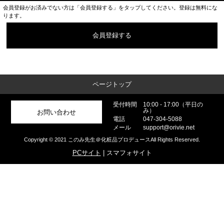
会員登録がお済みでない方は「会員登録する」をタップしてください。登録は無料にな
ります。
会員登録する
ページトップ
受付時間
10:00 - 17:00（平日の
み）
お問い合わせ
電話
047-304-5088
メール
support@orivie.net
Copyright © 2021 このみ先生＠化粧品プロデュースAll Rights Reserved.
PCサイト
| スマフォサイト