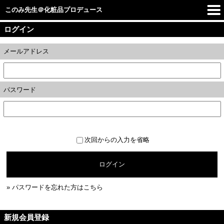
このみ先生＠化粧品プロデュース
ログイン
メールアドレス
パスワード
次回からの入力を省略
ログイン
» パスワードを忘れた方はこちら
新規会員登録