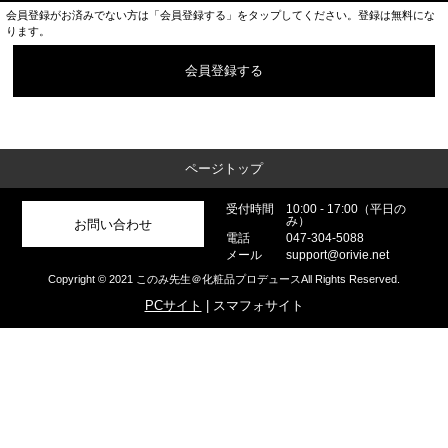
会員登録がお済みでない方は「会員登録する」をタップしてください。登録は無料にな
ります。
会員登録する
ページトップ
受付時間
10:00 - 17:00（平日の
み）
お問い合わせ
電話
047-304-5088
メール
support@orivie.net
Copyright © 2021 このみ先生＠化粧品プロデュースAll Rights Reserved.
PCサイト
| スマフォサイト