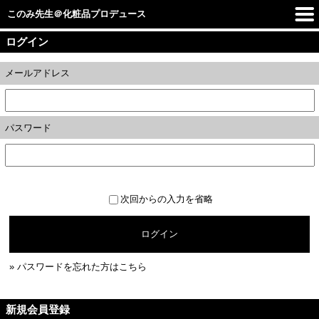
このみ先生＠化粧品プロデュース
ログイン
メールアドレス
パスワード
次回からの入力を省略
ログイン
» パスワードを忘れた方はこちら
新規会員登録