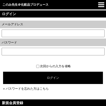
このみ先生＠化粧品プロデュース
ログイン
メールアドレス
パスワード
次回からの入力を省略
ログイン
» パスワードを忘れた方はこちら
新規会員登録