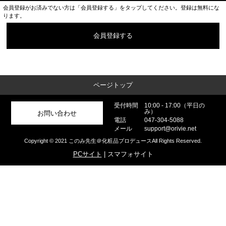
会員登録がお済みでない方は「会員登録する」をタップしてください。登録は無料にな
ります。
会員登録する
ページトップ
受付時間
10:00 - 17:00（平日の
み）
お問い合わせ
電話
047-304-5088
メール
support@orivie.net
Copyright © 2021 このみ先生＠化粧品プロデュースAll Rights Reserved.
PCサイト
| スマフォサイト