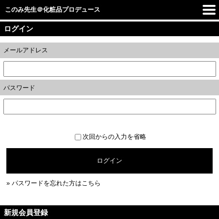
このみ先生＠化粧品プロデュース
ログイン
メールアドレス
パスワード
次回からの入力を省略
ログイン
» パスワードを忘れた方はこちら
新規会員登録