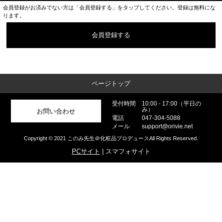
会員登録がお済みでない方は「会員登録する」をタップしてください。登録は無料にな
ります。
会員登録する
ページトップ
受付時間
10:00 - 17:00（平日の
み）
お問い合わせ
電話
047-304-5088
メール
support@orivie.net
Copyright © 2021 このみ先生＠化粧品プロデュースAll Rights Reserved.
PCサイト
| スマフォサイト